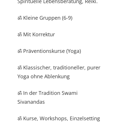
Spirituelle Lebensberatung, Reiki.
ॐ Kleine Gruppen (6-9)
ॐ Mit Korrektur
ॐ Präventionskurse (Yoga)
ॐ Klassischer, traditioneller, purer
Yoga ohne Ablenkung
ॐ In der Tradition Swami
Sivanandas
ॐ Kurse, Workshops, Einzelsetting