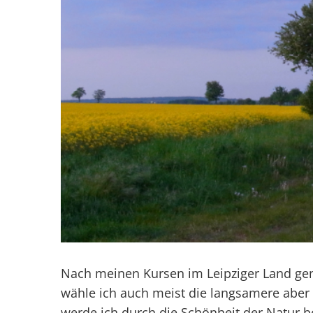
Nach meinen Kursen im Leipziger Land gen
wähle ich auch meist die langsamere aber
werde ich durch die Schönheit der Natur b