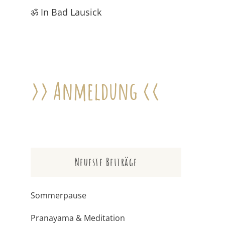
ॐ In Bad Lausick
>> Anmeldung <<
Neueste Beiträge
Sommerpause
Pranayama & Meditation