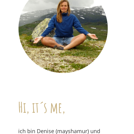
Hi, it´s me,
ich bin Denise (mayshamur) und