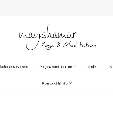
n
kshops&Events
Yoga&Meditation
Reiki
C
Kontakt&Info