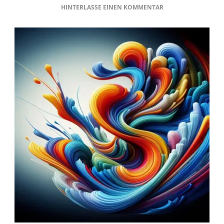
ZU
HINTERLASSE EINEN KOMMENTAR
RESILIENZFAKTOR
FLEXIBILITÄT